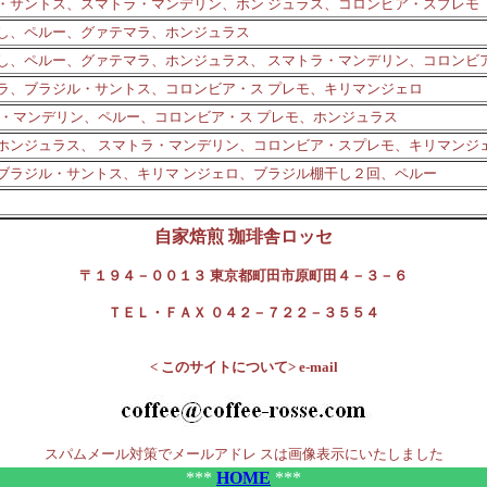
・サントス、スマトラ・マンデリン、ホン ジュラス、コロンビア・スプレモ
し、ペルー、グァテマラ、ホンジュラス
し、ペルー、グァテマラ、ホンジュラス、 スマトラ・マンデリン、コロンビ
ラ、ブラジル・サントス、コロンビア・ス プレモ、キリマンジェロ
ラ・マンデリン、ペルー、コロンビア・ス プレモ、ホンジュラス
ホンジュラス、 スマトラ・マンデリン、コロンビア・スプレモ、キリマンジ
ブラジル・サントス、キリマ ンジェロ、ブラジル棚干し２回、ペルー
自家焙煎 珈琲舎ロッセ
〒１９４－００１３ 東京都町田市原町田４－３－６
ＴＥＬ・ＦＡＸ ０４２－７２２－３５５４
< このサイトについて> e-mail
スパムメール対策でメールアドレ スは画像表示にいたしました
***
HOME
***