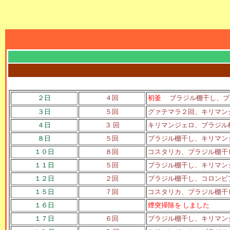
２日
４回
初釜
ブラジル棚干し、ブ
３日
５回
グァテマラ２回、キリマン
４日
３ 回
キリマンジェロ、ブラジル
８日
５回
ブラジル棚干し、キリマン
１０日
８回
コスタリカ、ブラジル棚干
１１日
５回
ブラジル棚干し、キリマン
１２日
２回
ブラジル棚干し、コロンビ
１５日
７回
コスタリカ、ブラジル棚干
１６日
煙突掃除を しました
１７日
６回
ブラジル棚干し、キリマン