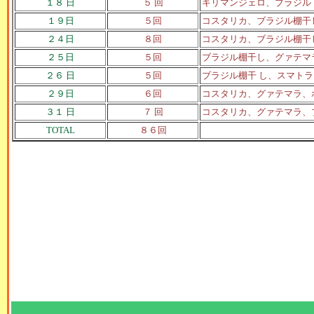
１８ 日
５ 回
キリマンジェロ、ブラジル
１９日
５回
コスタリカ、ブラジル棚干
２４日
８回
コスタリカ、ブラジル棚干
２５日
５回
ブラジル棚干し、グァテマ
２６ 日
５回
ブラジル棚干 し、スマト
２９日
６回
コスタリカ、グァテマラ、
３１ 日
７ 回
コスタリカ、グァテマラ、
TOTAL
８６回