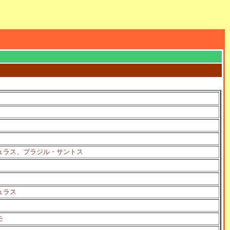
ュラス、ブラジル・サントス
ュラス
モ