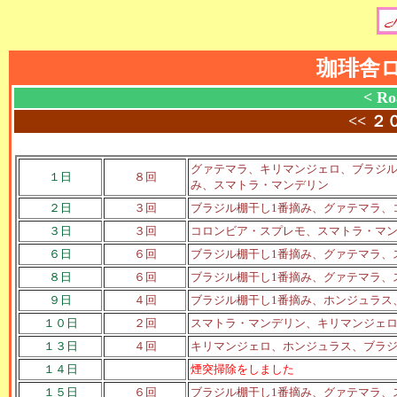
珈琲舎
< Ro
<<
２
グァテマラ、キリマンジェロ、ブラジル
１日
８回
み、スマトラ・マンデリン
２日
３回
ブラジル棚干し1番摘み、グァテマラ、
３日
３回
コロンビア・スプレモ、スマトラ・マ
６日
６回
ブラジル棚干し1番摘み、グァテマラ、
８日
６回
ブラジル棚干し1番摘み、グァテマラ、
９日
４回
ブラジル棚干し1番摘み、ホンジュラス
１０日
２回
スマトラ・マンデリン、キリマンジェ
１３日
４回
キリマンジェロ、ホンジュラス、
ブラジ
１４日
煙突掃除をしました
１５日
６回
ブラジル棚干し1番摘み、グァテマラ、