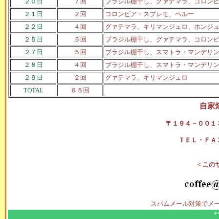
２０日
７回
ブラジル棚干し、グァテマラ、コロン
２１日
２回
コロンビア・スプレモ、ペルー
２２日
４回
グァテマラ、キリマンジェロ、ホンジ
２５日
５回
ブラジル棚干し、グァテマラ、コロン
２７日
５回
ブラジル棚干し、スマトラ・マンデリ
２８日
４回
ブラジル棚干し、スマトラ・マンデリ
２９日
２回
グァテマラ、キリマンジェロ
TOTAL
６５回
自家
〒１９４－００１
ＴＥＬ・ＦＡ
< この
スパムメール対策でメ
*