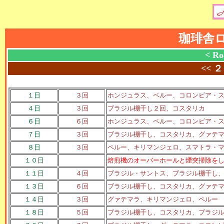
珈琲舎
< Ro
<<
２
１日
３回
ホンジュラス、ペルー、コロンビア・
４日
３回
ブラジル棚干し２回、コスタリカ
６日
６回
ホンジュラス、ペルー、コロンビア・
７日
３回
ブラジル棚干し、コスタリカ、グァテ
８日
３回
ペルー、キリマンジェロ、スマトラ・
１０日
焙煎機のオーバーホールと煙突掃除を
１１日
４回
ブラジル・サントス、ブラジル棚干し
１３日
６回
ブラジル棚干し、コスタリカ、グァテ
１４日
３回
グァテマラ、キリマンジェロ、ペルー
１８日
５回
ブラジル棚干し、コスタリカ、ブラジ