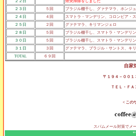
２２日
煙突掃除をしました
２３日
５回
ブラジル棚干し、グァテマラ、ホンジ
２４日
４回
スマトラ・マンデリン、コロンビア・
２５日
２回
グァテマラ、キリマンジェロ
２８日
５回
ブラジル棚干し、スマトラ・マンデリ
３０日
５回
ブラジル棚干し、スマトラ・マンデリ
３１日
３回
グァテマラ、ブラジル・サントス、キ
TOTAL
６９回
自家
〒１９４－００１
ＴＥＬ・ＦＡ
< この
スパムメール対策でメ
*