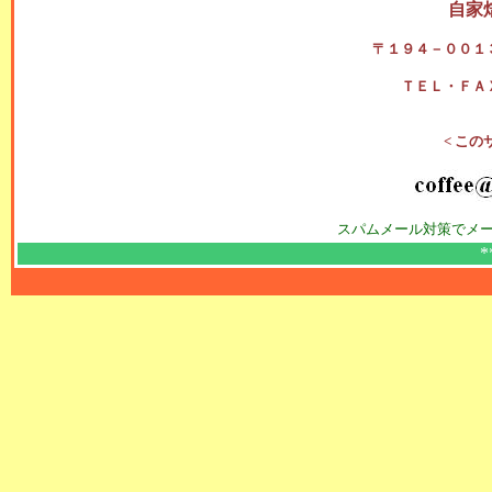
自家
〒１９４－００１
ＴＥＬ・ＦＡ
< この
スパムメール対策でメー
*