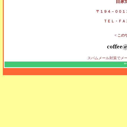
自家
〒１９４－００１
ＴＥＬ・ＦＡ
< この
スパムメール対策でメ
*