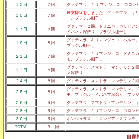
１２日
７回
グァテマラ、キリ マンジェロ、コロン
煙突掃除をしました
グァテマラ、キリ
１５日
７回
ー、ブラジル棚干し
グァテマラ２回、ドミニカ・カリビア
１７日
８回
イパネマ深焙り、ブラジル棚干し
グァテマラ、キリマンジェロ、ペルー
１９日
８回
ブラジル棚干し
グァテマラ、キリマンジェロ、ドミニ
２１日
７回
モ、ブラジル棚干し
グァテマラ、スマトラ・マンデリン２
２３日
８回
マ深焙り
２４日
８回
グァテマラ、スマトラ・マンデリン２
グァテマラ、スマトラ・マンデリン、
２５日
８回
モ、ブラジル・イパネマ深焙り、ブラ
２６日
５回
グァテマラ、スマトラ・マンデリン、
２８日
５回
グァテマラ、キリマンジェロ、コロン
３０日
６回
ホンジュラス、コロンビア・スプレモ
TOTAL
１３１回
自家