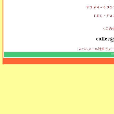
〒１９４－００１
ＴＥＬ・ＦＡ
< この
スパムメール対策でメー
*