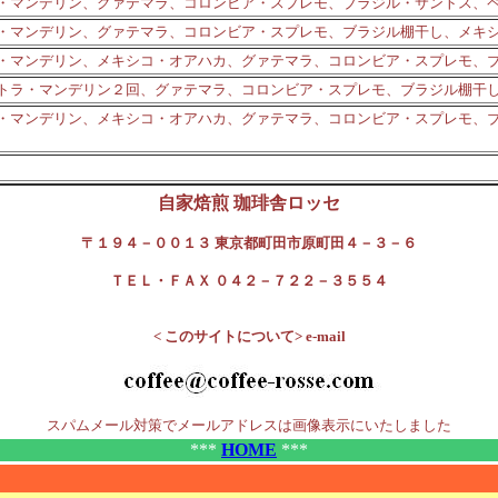
・マンデリン、グァテマラ、コロンビア・スプレモ、ブラジル・サントス、
・マンデリン、グァテマラ、コロンビア・スプレモ、ブラジル棚干し、メキ
・マンデリン、メキシコ・オアハカ、グァテマラ、コロンビア・スプレモ、
トラ・マンデリン２回、グァテマラ、コロンビア・スプレモ、ブラジル棚干
・マンデリン、メキシコ・オアハカ、グァテマラ、コロンビア・スプレモ、
自家焙煎 珈琲舎ロッセ
〒１９４－００１３ 東京都町田市原町田４－３－６
ＴＥＬ・ＦＡＸ ０４２－７２２－３５５４
< このサイトについて> e-mail
スパムメール対策でメールアドレスは画像表示にいたしました
***
HOME
***