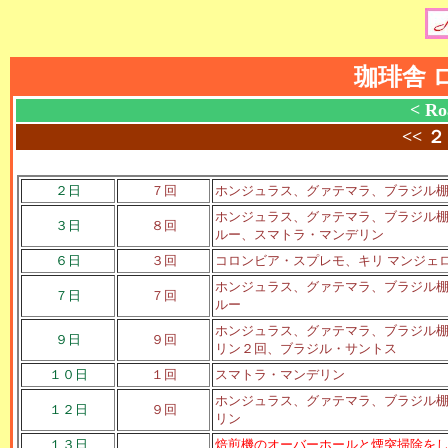
珈琲舎 
< Ro
<<
２
２日
７回
ホンジュラス、グァテマラ、ブラジル棚
ホンジュラス、グァテマラ、ブラジル棚
３日
８回
ルー、スマトラ・マンデリン
６日
３回
コロンビア・スプレモ、キリ マンジェ
ホンジュラス、グァテマラ、ブラジル棚
７日
７回
ルー
ホンジュラス、グァテマラ、ブラジル棚
９日
９回
リン２回、ブラジル・サントス
１０日
１回
スマトラ・マンデリン
ホンジュラス、グァテマラ、ブラジル棚
１２日
９回
リン
１３日
焙煎機のオーバーホールと煙突掃除を