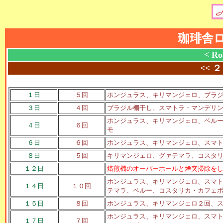
珈琲舎
< Ro
<<
２
１日
５回
ホンジュラス、キリマンジェロ、ブラ
３日
４回
ブラジル棚干し、スマトラ・マンデリ
ホンジュラス、キリマンジェロ、ペル
４日
６回
モ
６日
６回
ホンジュラス、キリマンジェロ、スマ
８日
５回
キリマンジェロ、グァテマラ、コスタ
１２日
焙煎機のオーバーホールと煙突掃除を
ホンジュラス、キリマンジェロ、スマ
１４日
１０回
テマラ、ペルー、コスタリカ・カフェ
１５日
８回
ホンジュラス、キリマンジェロ２回、
ホンジュラス、キリマンジェロ、スマ
１７日
７回