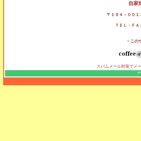
自家
〒１９４－００１
ＴＥＬ・ＦＡ
< この
スパムメール対策でメー
*