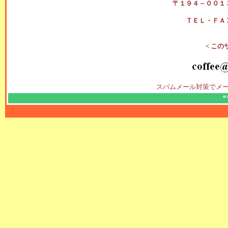
〒１９４－００１
ＴＥＬ・ＦＡ
< この
スパムメール対策でメー
*