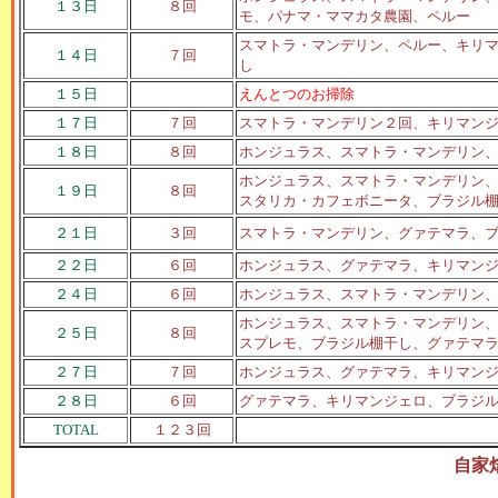
１３日
８回
モ、パナマ・ママカタ農園、ペルー
スマトラ・マンデリン、ペルー、キリ
１４日
７回
し
１５日
えんとつのお掃除
１７日
７回
スマトラ・マンデリン２回、キリマン
１８日
８回
ホンジュラス、スマトラ・マンデリン
ホンジュラス、スマトラ・マンデリン
１９日
８回
スタリカ・カフェボニータ、ブラジル
２１日
３回
スマトラ・マンデリン、グァテマラ、
２２日
６回
ホンジュラス、グァテマラ、キリマン
２４日
６回
ホンジュラス、スマトラ・マンデリン
ホンジュラス、スマトラ・マンデリン
２５日
８回
スプレモ、ブラジル棚干し、グァテマ
２７日
７回
ホンジュラス、グァテマラ、キリマン
２８日
６回
グァテマラ、キリマンジェロ、ブラジ
TOTAL
１２３回
自家