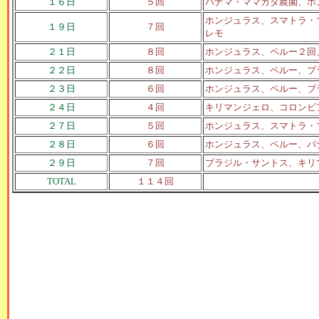
１６日
５回
パナマ・ママカタ農園、ホ
ホンジュラス、スマトラ・
１９日
７回
レモ
２１日
８回
ホンジュラス、ペルー２回
２２日
８回
ホンジュラス、ペルー、ブ
２３日
６回
ホンジュラス、ペルー、ブ
２４日
４回
キリマンジェロ、コロンビ
２７日
５回
ホンジュラス、スマトラ・
２８日
６回
ホンジュラス、ペルー、パ
２９日
７回
ブラジル・サントス、キリ
TOTAL
１１４回