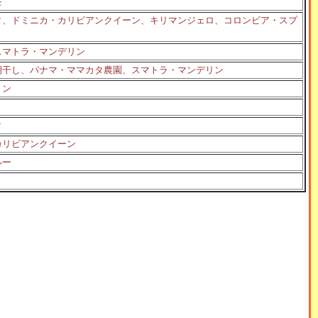
モ
タ、ドミニカ・カリビアンクイーン、キリマンジェロ、コロンビア・スプ
スマトラ・マンデリン
棚干し、パナマ・ママカタ農園、スマトラ・マンデリン
リン
タ
カリビアンクイーン
ルー