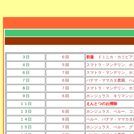
３日
６回
初釜
ドミニカ・カリビアン
４日
５回
スマトラ・マンデリン、ホ
６日
７回
スマトラ・マンデリン、ホ
７日
６回
パナマ・ママカタ農園、ペ
８日
７回
スマトラ・マンデリン、ホ
９日
６回
ホンジュラス、キリマンジ
１１日
えんとつのお掃除
１３日
６回
ホンジュラス、ペルー、コ
１４日
８回
ペルー、パナマ・ママカタ
１５日
７回
ホンジュラス、ペルー、グ