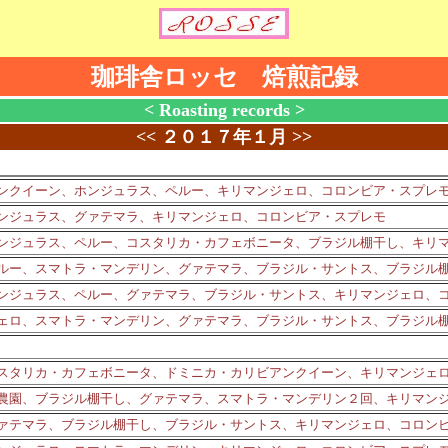
珈琲舎ロッセ 焙煎記録
< Roasting records >
<<
２０１７年１月
>>
クイーン、ホンジュラス、ペルー、キリマンジェロ、コロンビア・スプレ
ンジュラス、グァテマラ、キリマンジェロ、コロンビア・スプレモ
ンジュラス、ペルー、コスタリカ・カフェボニータ、ブラジル棚干し、キリ
ルー、スマトラ・マンデリン、グァテマラ、ブラジル・サントス、ブラジル
ンジュラス、ペルー、グァテマラ、ブラジル・サントス、キリマンジェロ、
ェロ、スマトラ・マンデリン、グァテマラ、ブラジル・サントス、ブラジル
スタリカ・カフェボニータ、ドミニカ・カリビアンクイーン、キリマンジェ
農園、ブラジル棚干し、グァテマラ、スマトラ・マンデリン２回、キリマン
ァテマラ、ブラジル棚干し、ブラジル・サントス、キリマンジェロ、コロン