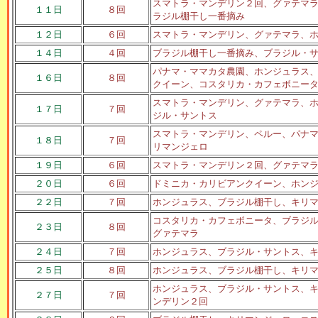
スマトラ・マンデリン２回、グァテマ
１１日
８回
ラジル棚干し一番摘み
１２日
６回
スマトラ・マンデリン、グァテマラ、
１４日
４回
ブラジル棚干し一番摘み、ブラジル・
パナマ・ママカタ農園、ホンジュラス
１６日
８回
クイーン、コスタリカ・カフェボニー
スマトラ・マンデリン、グァテマラ、
１７日
７回
ジル・サントス
スマトラ・マンデリン、ペルー、パナ
１８日
７回
リマンジェロ
１９日
６回
スマトラ・マンデリン２回、グァテマ
２０日
６回
ドミニカ・カリビアンクイーン、ホン
２２日
７回
ホンジュラス、ブラジル棚干し、キリ
コスタリカ・カフェボニータ、ブラジ
２３日
８回
グァテマラ
２４日
７回
ホンジュラス、ブラジル・サントス、
２５日
８回
ホンジュラス、ブラジル棚干し、キリ
ホンジュラス、ブラジル・サントス、
２７日
７回
ンデリン２回