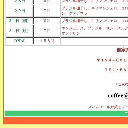
２８日
６回
ブラジル棚干し、キリマンジェロ、コ
ブラジル棚干し、キリマンジェロ、コ
２９日
７回
ン、グァテマラ
３１日（朝）
６回
ブラジル棚干し、キリマンジェロ、コ
ホンジュラス、ブラジル・サントス、
３１日（晩）
７回
マンデリン
TOTAL
１５８回
自家
〒１９４－００１
ＴＥＬ・ＦＡ
< この
スパムメール対策でメ
*