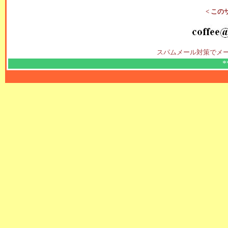
< この
スパムメール対策でメ
*