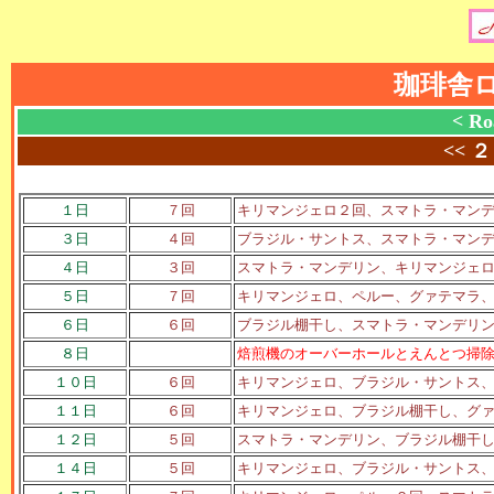
珈琲舎
< Ro
<<
２
１日
７回
キリマンジェロ２回、スマトラ・マン
３日
４回
ブラジル・サントス、スマトラ・マン
４日
３回
スマトラ・マンデリン、キリマンジェ
５日
７回
キリマンジェロ、ペルー、グァテマラ
６日
６回
ブラジル棚干し、スマトラ・マンデリ
８日
焙煎機のオーバーホールとえんとつ掃
１０日
６回
キリマンジェロ、ブラジル・サントス
１１日
６回
キリマンジェロ、ブラジル棚干し、グ
１２日
５回
スマトラ・マンデリン、ブラジル棚干
１４日
５回
キリマンジェロ、ブラジル・サントス