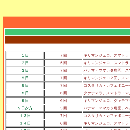
１日
７回
キリマンジェロ、スマトラ
２日
５回
キリマンジェロ、スマトラ
３日
７回
パナマ・ママカタ農園、ス
５日
７回
キリマンジェロ２回、スマ
６日
７回
コスタリカ・カフェボニー
８日
６回
グァテマラ、スマトラ・マ
９日
６回
キリマンジェロ、グァテマ
９日夕方
５回
パナマ・ママカタ農園、ペ
１３日
７回
コスタリカ・カフェボニー
１４日
６回
キリマンジェロ、スマトラ