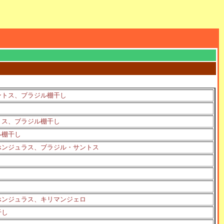
ントス、ブラジル棚干し
トス、ブラジル棚干し
ル棚干し
ホンジュラス、ブラジル・サントス
ホンジュラス、キリマンジェロ
干し