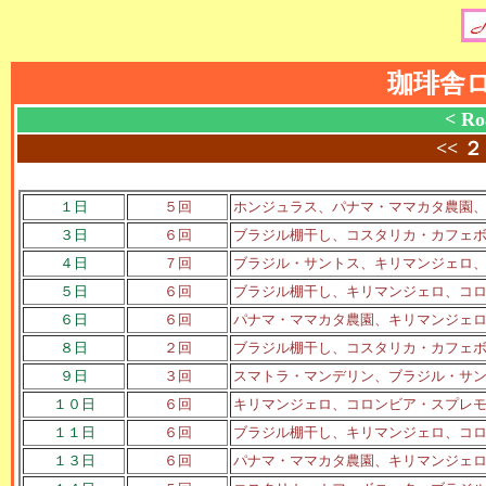
珈琲舎
< Ro
<<
２
１日
５回
ホンジュラス、パナマ・ママカタ農園
３日
６回
ブラジル棚干し、コスタリカ・カフェ
４日
７回
ブラジル・サントス、キリマンジェロ
５日
６回
ブラジル棚干し、キリマンジェロ、コ
６日
６回
パナマ・ママカタ農園、キリマンジェ
８日
２回
ブラジル棚干し、コスタリカ・カフェ
９日
３回
スマトラ・マンデリン、ブラジル・サ
１０日
６回
キリマンジェロ、コロンビア・スプレ
１１日
６回
ブラジル棚干し、キリマンジェロ、コ
１３日
６回
パナマ・ママカタ農園、キリマンジェ