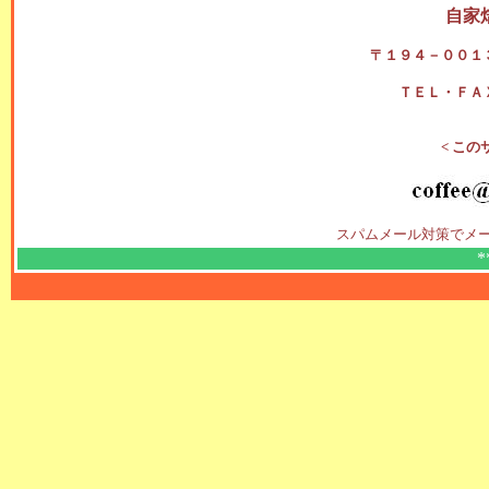
自家
〒１９４－００１
ＴＥＬ・ＦＡ
< この
スパムメール対策でメ
*