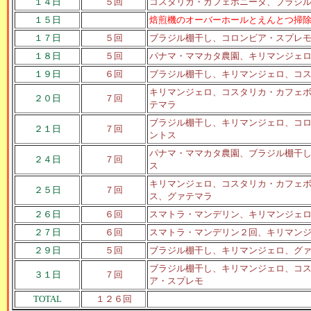
１４日
５回
コスタリカ・カフェボニータ、ブラジ
１５日
焙煎機のオーバーホールとえんとつ掃
１７日
５回
ブラジル棚干し、コロンビア・スプレ
１８日
５回
パナマ・ママカタ農園、キリマンジェ
１９日
６回
ブラジル棚干し、キリマンジェロ、コ
キリマンジェロ、コスタリカ・カフェ
２０日
７回
テマラ
ブラジル棚干し、キリマンジェロ、コ
２１日
７回
ントス
パナマ・ママカタ農園、ブラジル棚干
２４日
７回
ス
キリマンジェロ、コスタリカ・カフェ
２５日
７回
ス、グァテマラ
２６日
６回
スマトラ・マンデリン、キリマンジェ
２７日
６回
スマトラ・マンデリン２回、キリマン
２９日
５回
ブラジル棚干し、キリマンジェロ、グ
ブラジル棚干し、キリマンジェロ、コ
３１日
７回
ア・スプレモ
TOTAL
１２６回