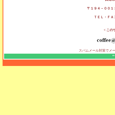
〒１９４－００１
ＴＥＬ・ＦＡ
< この
スパムメール対策でメー
*