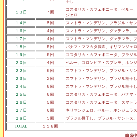
干し
コスタリカ・カフェボニータ、ぺルー
１３日
７回
ジェロ
１４日
５回
スマトラ・マンデリン、ブラジル・サ
１６日
４回
スマトラ・マンデリン、グァテマラ、
１７日
４回
スマトラ・マンデリン、グァテマラ、
１８日
５回
パナマ・ママカタ農園、キリマンジェ
１９日
５回
コスタリカ・カフェボニータ、ブラジ
２０日
４回
ぺルー、コロンビア・スプレモ、ホン
２２日
６回
スマトラ・マンデリン、ブラジル・サ
２３日
２回
スマトラ・マンデリン、ブラジル棚干
２４日
６回
スマトラ・マンデリン、ブラジル棚干
２５日
６回
コスタリカ・カフェボニータ、
パナマ
２６日
５回
コスタリカ・カフェボニータ、
スマト
２７日
６回
キリマンジェロ、ペルー、ホンジュラ
２８日
５回
ブラジル棚干し、ブラジル・サントス
TOTAL
１１８回
自家