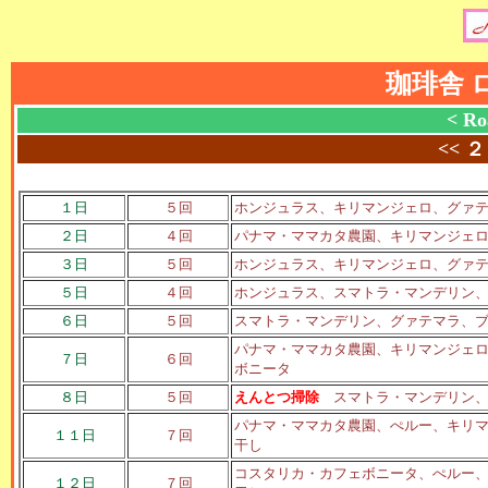
珈琲舎 
< Ro
<<
２
１日
５回
ホンジュラス、キリマンジェロ、グァ
２日
４回
パナマ・ママカタ農園、キリマンジェ
３日
５回
ホンジュラス、キリマンジェロ、グァ
５日
４回
ホンジュラス、スマトラ・マンデリン
６日
５回
スマトラ・マンデリン、グァテマラ、
パナマ・ママカタ農園、キリマンジェ
７日
６回
ボニータ
８日
５回
えんとつ掃除
スマトラ・マンデリン、
パナマ・ママカタ農園、ぺルー、キリ
１１日
７回
干し
コスタリカ・カフェボニータ、ぺルー
１２日
７回