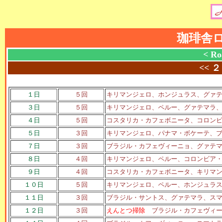
珈琲舎
< Ro
<<
２
１日
５回
キリマンジェロ、ホンジュラス、グァ
３日
５回
キリマンジェロ、ペルー、グァテマラ
４日
５回
コスタリカ・カフェボニータ、コロン
５日
３回
キリマンジェロ、パナマ・ボケーテ、
７日
３回
ブラジル・カフェヴィーニョ、グァテ
８日
４回
キリマンジェロ、ペルー、コロンビア
９日
４回
コスタリカ・カフェボニータ、キリマ
１０日
５回
キリマンジェロ、ペルー、ホンジュラ
１１日
３回
ブラジル・サントス、グァテマラ、ス
１２日
３回
えんとつ掃除
ブラジル・カフェヴィ