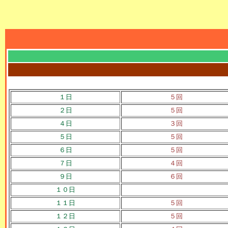
１日
５回
２日
５回
４日
３回
５日
５回
６日
５回
７日
４回
９日
６回
１０日
１１日
５回
１２日
５回