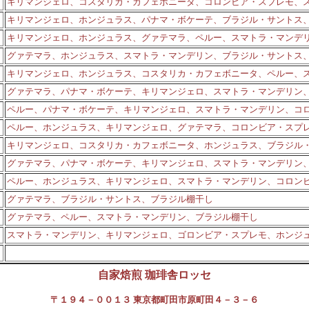
キリマンジェロ、コスタリカ・カフェボニータ、コロンビア・スプレモ、
キリマンジェロ、ホンジュラス、パナマ・ボケーテ、ブラジル・サントス
キリマンジェロ、ホンジュラス、グァテマラ、ペルー、スマトラ・マンデ
グァテマラ、ホンジュラス、スマトラ・マンデリン、ブラジル・サントス
キリマンジェロ、ホンジュラス、コスタリカ・カフェボニータ、ペルー、
グァテマラ、パナマ・ボケーテ、キリマンジェロ、スマトラ・マンデリン
ペルー、パナマ・ボケーテ、キリマンジェロ、スマトラ・マンデリン、コ
ペルー、ホンジュラス、キリマンジェロ、グァテマラ、コロンビア・スプ
キリマンジェロ、コスタリカ・カフェボニータ、ホンジュラス、ブラジル
グァテマラ、パナマ・ボケーテ、キリマンジェロ、スマトラ・マンデリン
ペルー、ホンジュラス、キリマンジェロ、スマトラ・マンデリン、コロン
グァテマラ、ブラジル・サントス、ブラジル棚干し
グァテマラ、ペルー、スマトラ・マンデリン、ブラジル棚干し
スマトラ・マンデリン、キリマンジェロ、ゴロンビア・スプレモ、ホンジ
自家焙煎 珈琲舎ロッセ
〒１９４－００１３ 東京都町田市原町田４－３－６