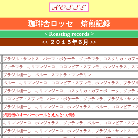
珈琲舎ロッセ 焙煎記録
< Roasting records >
<<
２０１５年６月
>>
ブラジル・サントス、パナマ・ボケーテ、グァテマラ、コスタリカ・カフ
グァテマラ、キリマンジェロ、コロンビア・スプレモ、ホンジュラス、ス
ブラジル棚干し、ペルー、スマトラ・マンデリン
ペルー、キリマンジェロ、コロンビア・スプレモ、ホンジュラス、ブラジ
ブラジル棚干し、キリマンジェロ、コスタリカ・カフェボニータ、グァテ
コロンビア・スプレモ、パナマ・ボケーテ、グァテマラ、ブラジル・サン
ブラジル棚干し、キリマンジェロ、ホンジュラス、ペルー、コロンビア・
焙煎機のオーバーホールとえんとつ掃除
キリマンジェロ、ホンジュラス、グァテマラ、ペルー、コロンビア・スプ
ブラジル棚干し、キリマンジェロ、ホンジュラス、ブラジル・サントス、