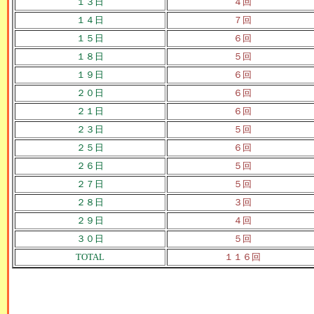
１３日
４回
１４日
７回
１５日
６回
１８日
５回
１９日
６回
２０日
６回
２１日
６回
２３日
５回
２５日
６回
２６日
５回
２７日
５回
２８日
３回
２９日
４回
３０日
５回
TOTAL
１１６回