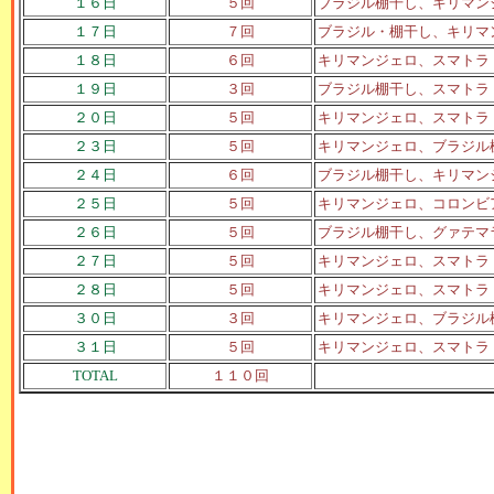
１６日
５回
ブラジル棚干し、キリマン
１７日
７回
ブラジル・棚干し、キリマ
１８日
６回
キリマンジェロ、スマトラ
１９日
３回
ブラジル棚干し、スマトラ
２０日
５回
キリマンジェロ、スマトラ
２３日
５回
キリマンジェロ
、ブラジル
２４日
６回
ブラジル棚干し、キリマン
２５日
５回
キリマンジェロ
、コロンビ
２６日
５回
ブラジル棚干し、グァテマ
２７日
５回
キリマンジェロ、スマトラ
２８日
５回
キリマンジェロ、スマトラ
３０日
３回
キリマンジェロ、ブラジル
３１日
５回
キリマンジェロ、スマトラ
TOTAL
１１０回