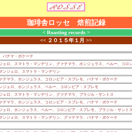
珈琲舎ロッセ 焙煎記録
< Roasting records >
<<
２０１５年１月
>>
、パナマ・ボケーテ
ジェロ、スマトラ・マンデリン、グァテマラ、ホンジュラス、ペルー、コロ
マンジェロ、スマトラ・マンデリン
ァテマラ、ホンジュラス、コロンビア・スプレモ
、パナマ・ボケーテ
ンジェロ、ホンジュラス、ペルー、コロンビア・スプレモ
ジェロ、スマトラ・マンデリン、グァテマラ、ブラジル・サントス
ァテマラ、ホンジュラス、コロンビア・スプレモ
、パナマ・ボケーテ
ジェロ、ホンジュラス、ペルー、コロンビア・スプレモ、ブラジル・サント
マンジェロ、スマトラ・マンデリン、グァテマラ、パナマ・ボケーテ