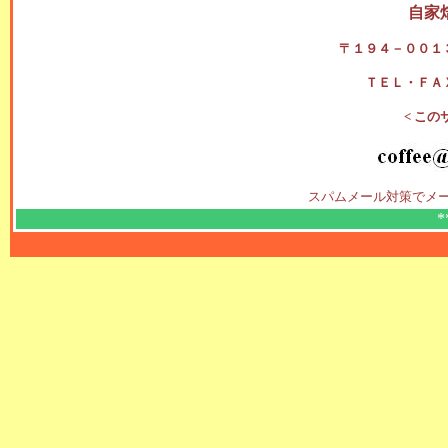
自家
〒１９４－００１
ＴＥＬ・ＦＡ
< この
スパムメール対策でメ
*