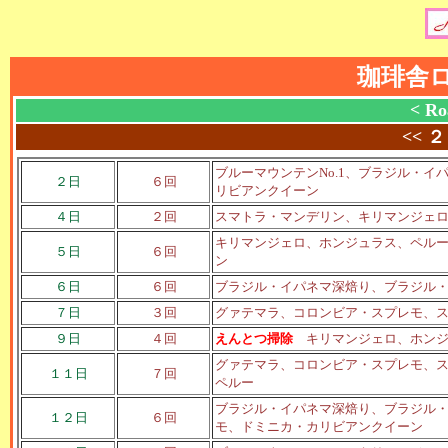
珈琲舎
< Ro
<<
２
ブルーマウンテンNo.1、ブラジル・
２日
６回
リビアンクイーン
４日
２回
スマトラ・マンデリン、キリマンジェ
キリマンジェロ、ホンジュラス、ペル
５日
６回
ン
６日
６回
ブラジル・イパネマ深焙り、ブラジル
７日
３回
グァテマラ、コロンビア・スプレモ、
９日
４回
えんとつ掃除
キリマンジェロ、ホンジ
グァテマラ、コロンビア・スプレモ、
１１日
７回
ペルー
ブラジル・イパネマ深焙り、ブラジル
１２日
６回
モ、ドミニカ・カリビアンクイーン