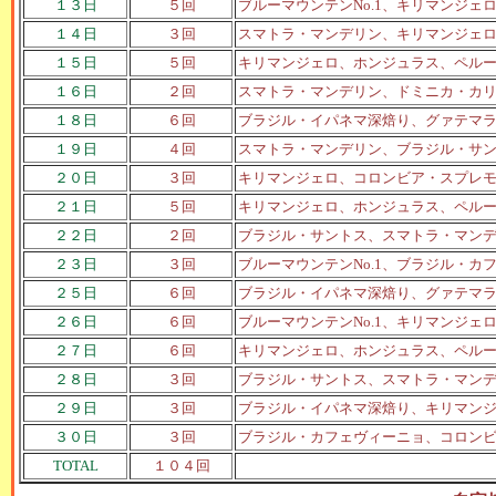
１３日
５回
ブルーマウンテンNo.1、キリマンジ
１４日
３回
スマトラ・マンデリン、キリマンジェ
１５日
５回
キリマンジェロ、ホンジュラス、ペル
１６日
２回
スマトラ・マンデリン、ドミニカ・カ
１８日
６回
ブラジル・イパネマ深焙り、グァテマ
１９日
４回
スマトラ・マンデリン、ブラジル・サ
２０日
３回
キリマンジェロ、コロンビア・スプレ
２１日
５回
キリマンジェロ、ホンジュラス、ペル
２２日
２回
ブラジル・サントス、スマトラ・マン
２３日
３回
ブルーマウンテンNo.1、ブラジル・
２５日
６回
ブラジル・イパネマ深焙り、グァテマ
２６日
６回
ブルーマウンテンNo.1、キリマンジ
２７日
６回
キリマンジェロ、ホンジュラス、ペル
２８日
３回
ブラジル・サントス、スマトラ・マン
２９日
３回
ブラジル・イパネマ深焙り、キリマン
３０日
３回
ブラジル・カフェヴィーニョ、コロン
TOTAL
１０４回