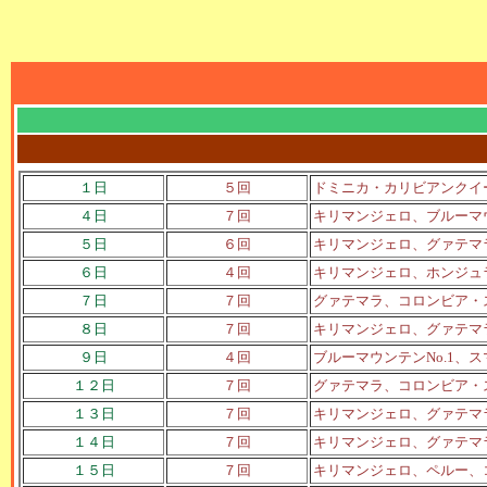
１日
５回
ドミニカ・カリビアンクイ
４日
７回
キリマンジェロ、ブルーマ
５日
６回
キリマンジェロ、グァテマ
６日
４回
キリマンジェロ、ホンジュ
７日
７回
グァテマラ、コロンビア・
８日
７回
キリマンジェロ、グァテマ
９日
４回
ブルーマウンテンNo.1
１２日
７回
グァテマラ、コロンビア・
１３日
７回
キリマンジェロ、グァテマ
１４日
７回
キリマンジェロ、グァテマ
１５日
７回
キリマンジェロ、ペルー、