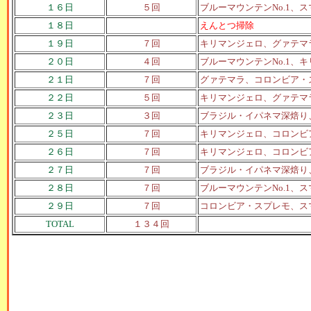
１６日
５回
ブルーマウンテンNo.1
１８日
えんとつ掃除
１９日
７回
キリマンジェロ、グァテマ
２０日
４回
ブルーマウンテンNo.1
２１日
７回
グァテマラ、コロンビア・
２２日
５回
キリマンジェロ、グァテマ
２３日
３回
ブラジル・イパネマ深焙り
２５日
７回
キリマンジェロ、コロンビ
２６日
７回
キリマンジェロ、コロンビ
２７日
７回
ブラジル・イパネマ深焙り
２８日
７回
ブルーマウンテンNo.1
２９日
７回
コロンビア・スプレモ、ス
TOTAL
１３４回