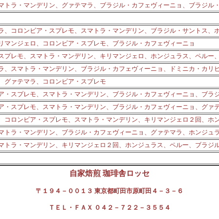
、スマトラ・マンデリン、グァテマラ、ブラジル・カフェヴィーニョ、ブラジル
ラ、コロンビア・スプレモ、スマトラ・マンデリン、ブラジル・サントス、
、キリマンジェロ、コロンビア・スプレモ、ブラジル・カフェヴィーニョ
スプレモ、スマトラ・マンデリン、キリマンジェロ、ホンジュラス、ペルー
ラ、スマトラ・マンデリン、ブラジル・カフェヴィーニョ、ドミニカ・カリ
、グァテマラ、コロンビア・スプレモ
ア・スプレモ、スマトラ・マンデリン、ブラジル・カフェヴィーニョ、ブラ
ア・スプレモ、スマトラ・マンデリン、ブラジル・カフェヴィーニョ、グァ
、コロンビア・スプレモ、スマトラ・マンデリン、キリマンジェロ２回、ホ
、スマトラ・マンデリン、ブラジル・カフェヴィーニョ、グァテマラ、ホンジュ
マトラ・マンデリン、キリマンジェロ２回、ホンジュラス、ペルー、ブラジ
自家焙煎 珈琲舎ロッセ
〒１９４－００１３ 東京都町田市原町田４－３－６
ＴＥＬ・ＦＡＸ ０４２－７２２－３５５４