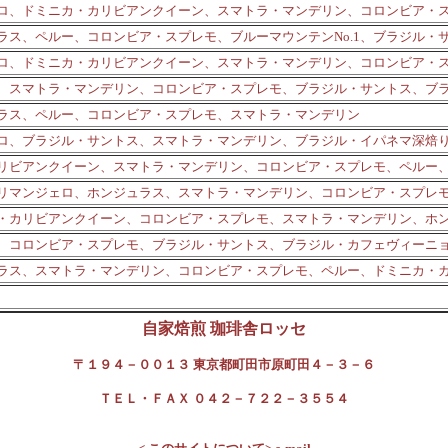
ロ、ドミニカ・カリビアンクイーン、スマトラ・マンデリン、コロンビア・
ラス、ペルー、コロンビア・スプレモ、ブルーマウンテンNo.1、ブラジル・
ロ、ドミニカ・カリビアンクイーン、スマトラ・マンデリン、コロンビア・
、スマトラ・マンデリン、コロンビア・スプレモ、ブラジル・サントス、ブ
ラス、ペルー、コロンビア・スプレモ、スマトラ・マンデリン
ロ、ブラジル・サントス、スマトラ・マンデリン、ブラジル・イパネマ深焙
リビアンクイーン、スマトラ・マンデリン、コロンビア・スプレモ、ペルー
、キリマンジェロ、ホンジュラス、スマトラ・マンデリン、コロンビア・スプレ
・カリビアンクイーン、コロンビア・スプレモ、スマトラ・マンデリン、ホ
、コロンビア・スプレモ、ブラジル・サントス、ブラジル・カフェヴィーニ
ラス、スマトラ・マンデリン、コロンビア・スプレモ、ペルー、ドミニカ・
自家焙煎 珈琲舎ロッセ
〒１９４－００１３ 東京都町田市原町田４－３－６
ＴＥＬ・ＦＡＸ ０４２－７２２－３５５４