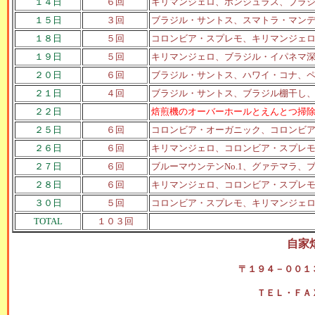
１４日
６回
キリマンジェロ、ホンジュラス、ブラ
１５日
３回
ブラジル・サントス、スマトラ・マン
１８日
５回
コロンビア・スプレモ、キリマンジェ
１９日
５回
キリマンジェロ、ブラジル・イパネマ
２０日
６回
ブラジル・サントス、ハワイ・コナ、
２１日
４回
ブラジル・サントス、ブラジル棚干し
２２日
焙煎機のオーバーホールとえんとつ掃
２５日
６回
コロンビア・オーガニック、コロンビ
２６日
６回
キリマンジェロ、コロンビア・スプレ
２７日
６回
ブルーマウンテンNo.1、グァテマラ
２８日
６回
キリマンジェロ、コロンビア・スプレ
３０日
５回
コロンビア・スプレモ、キリマンジェロ
TOTAL
１０３回
自家
〒１９４－００１
ＴＥＬ・ＦＡ