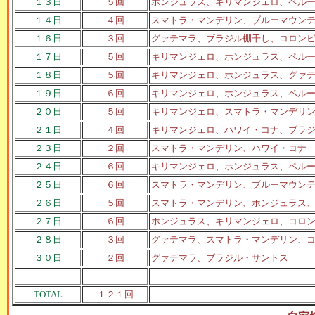
１３日
５回
ホンジュラス、キリマンジェロ、ペル
１４日
４回
スマトラ・マンデリン、ブルーマウンテ
１６日
３回
グァテマラ、ブラジル棚干し、コロン
１７日
５回
キリマンジェロ、ホンジュラス、ペル
１８日
５回
キリマンジェロ、ホンジュラス、グァ
１９日
６回
キリマンジェロ、ホンジュラス、ペル
２０日
５回
キリマンジェロ、スマトラ・マンデリ
２１日
４回
キリマンジェロ、ハワイ・コナ、ブラ
２３日
２回
スマトラ・マンデリン、ハワイ・コナ
２４日
６回
キリマンジェロ、ホンジュラス、ペル
２５日
６回
スマトラ・マンデリン、ブルーマウンテ
２６日
５回
スマトラ・マンデリン、ホンジュラス
２７日
６回
ホンジュラス、キリマンジェロ、コロン
２８日
３回
グァテマラ、スマトラ・マンデリン、
３０日
２回
グァテマラ、ブラジル・サントス
TOTAL
１２１回