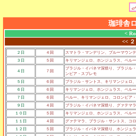
珈琲舎
< Ro
<<
２
２日
４回
スマトラ・マンデリン、ブルーマウンテ
３日
５回
キリマンジェロ、ホンジュラス、ペル
ブラジル・イパネマ深焙り、ブラジル
４日
７回
ンビア・スプレモ
５日
６回
ブラジル・サントス、キリマンジェロ
６日
６回
キリマンジェロ、ホンジュラス、ペル
７日
６回
ペルー、キリマンジェロ、コロンビア
９日
４回
ブラジル・イパネマ深焙り、グァテマ
１０日
５回
キリマンジェロ、ホンジュラス、ペル
１１日
４回
グァテマラ、ブラジル・サントス、コ
１２日
５回
ブラジル・イパネマ深焙り、ホンジュ