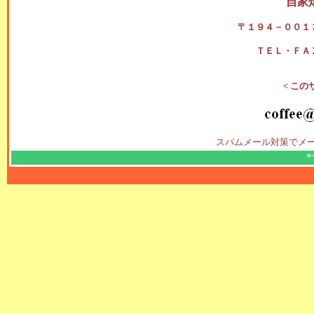
自家
〒１９４－００１
ＴＥＬ・ＦＡ
< この
スパムメール対策でメ
*