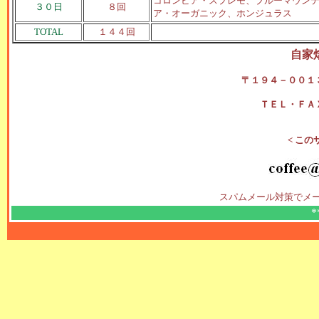
コロンビア・スプレモ、ブルーマウンテ
３０日
８回
ア・オーガニック、ホンジュラス
TOTAL
１４４回
自家
〒１９４－００１
ＴＥＬ・ＦＡ
< この
スパムメール対策でメ
*