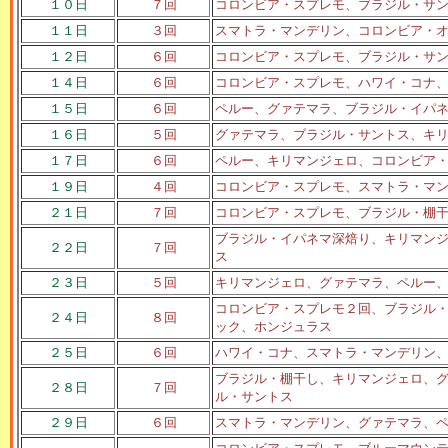
１０日
７回
コロンビア・スプレモ、ブラジル・サ
１１日
３回
スマトラ・マンデリン、コロンビア・
１２日
６回
コロンビア・スプレモ、ブラジル・サ
１４日
６回
コロンビア・スプレモ、ハワイ・コナ
１５日
６回
ペルー、グァテマラ、ブラジル・イパ
１６日
５回
グァテマラ、ブラジル・サントス、キ
１７日
６回
ペルー、キリマンジェロ、コロンビア
１９日
４回
コロンビア・スプレモ、スマトラ・マ
２１日
７回
コロンビア・スプレモ、ブラジル・棚
ブラジル・イパネマ深焙り、キリマン
２２日
７回
ス
２３日
５回
キリマンジェロ、グァテマラ、ペルー
コロンビア・スプレモ２回、ブラジル
２４日
８回
ック、ホンジュラス
２５日
６回
ハワイ・コナ、スマトラ・マンデリン
ブラジル・棚干し、キリマンジェロ、
２８日
７回
ル・サントス
２９日
６回
スマトラ・マンデリン、グァテマラ、