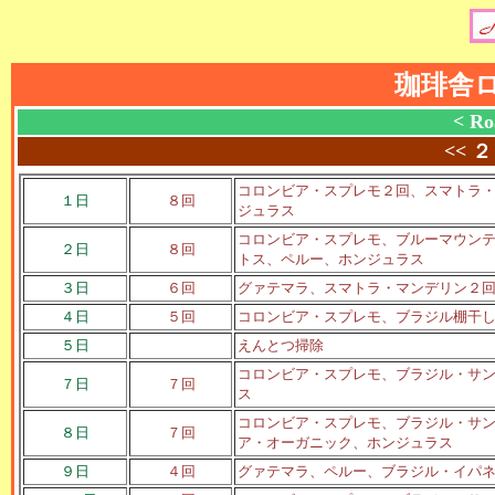
珈琲舎
< Ro
<<
２
コロンビア・スプレモ２回、スマトラ
１日
８回
ジュラス
コロンビア・スプレモ、ブルーマウン
２日
８回
トス、ペルー、ホンジュラス
３日
６回
グァテマラ、スマトラ・マンデリン２
４日
５回
コロンビア・スプレモ、ブラジル棚干
５日
えんとつ掃除
コロンビア・スプレモ、ブラジル・サ
７日
７回
ス
コロンビア・スプレモ、ブラジル・サ
８日
７回
ア・オーガニック、ホンジュラス
９日
４回
グァテマラ、ペルー、ブラジル・イパ