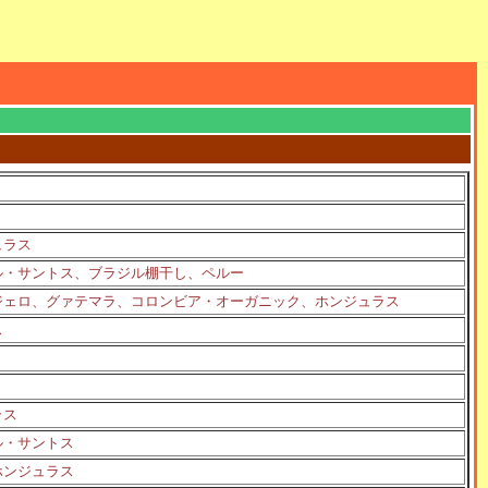
ュラス
ル・サントス、ブラジル棚干し、ペルー
ジェロ、グァテマラ、コロンビア・オーガニック、ホンジュラス
ス
ラス
ル・サントス
ホンジュラス