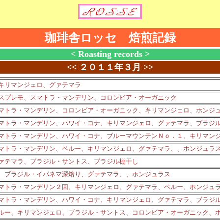
珈琲舎ロッセ 焙煎記録
< Roasting records >
<<
２０１１年３月
>>
キリマンジェロ、グァテマラ
スプレモ、スマトラ・マンデリン、コロンビア・オーガニック
マトラ・マンデリン、コロンビア・オーガニック、キリマンジェロ、ホンジ
マトラ・マンデリン、ハワイ・コナ、キリマンジェロ、グァテマラ、ブラジ
マトラ・マンデリン、ハワイ・コナ、ブルーマウンテンＮｏ．１、キリマン
マトラ・マンデリン、ペルー、キリマンジェロ、グァテマラ、、ホンジュラ
ァテマラ、ブラジル・サントス、ブラジル棚干し
、ブラジル・イパネマ深焙り、グァテマラ、、ホンジュラス
マトラ・マンデリン２回、キリマンジェロ、グァテマラ、ペルー、ホンジュ
マトラ・マンデリン、ハワイ・コナ、キリマンジェロ、グァテマラ、ブラジ
ルー、キリマンジェロ、ブラジル・サントス、コロンビア・オーガニック、