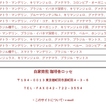
マトラ・マンデリン、キリマンジェロ、グァテマラ、コロンビア・オーガニ
マトラ・マンデリン、ブラジル・イパネマ深焙り、キリマンジェロ、グァテ
マトラ・マンデリン、ブルーマウンテンNo.1、キリマンジェロ、グァテマラ
マトラ・マンデリン、ハワイ・コナ、キリマンジェロ、グァテマラ、ブラジ
ラジル棚干し、コロンビア・オーガニック、キリマンジェロ２回、グァテマ
・マンデリン、ブラジル・イパネマ深焙り、グァテマラ、ペルー、ホンジュ
マトラ・マンデリン、キリマンジェロ、グァテマラ、ブラジル・サントス、
マトラ・マンデリン、キリマンジェロ、グァテマラ、ペルー、コロンビア・
ラジル棚干し、スマトラ・マンデリン、ブラジル・サントス
ンジュラス、キリマンジェロ、グァテマラ、ブラジル・サントス
自家焙煎 珈琲舎ロッセ
〒１９４－００１３ 東京都町田市原町田４－３－６
ＴＥＬ・ＦＡＸ ０４２－７２２－３５５４
< このサイトについて> e-mail