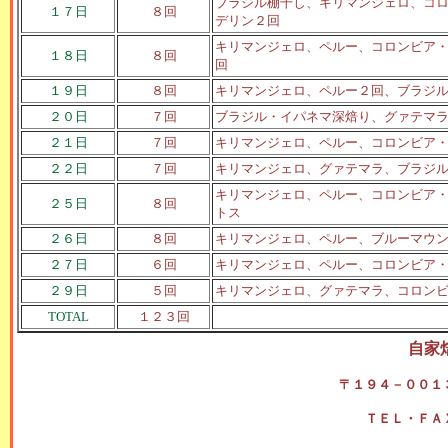
ブラジル棚干し、キリマンジェロ、コ
１７日
８回
デリン２回
キリマンジェロ、ペルー、コロンビア
１８日
８回
回
１９日
８回
キリマンジェロ、ペルー２回、ブラジ
２０日
７回
ブラジル・イパネマ深焙り、グァテマ
２１日
７回
キリマンジェロ、ペルー、コロンビア
２２日
７回
キリマンジェロ、グァテマラ、ブラジ
キリマンジェロ、ペルー、コロンビア
２５日
８回
トス
２６日
８回
キリマンジェロ、ペルー、ブルーマウン
２７日
６回
キリマンジェロ、ペルー、コロンビア
２９日
５回
キリマンジェロ、グァテマラ、コロン
TOTAL
１２３回
自家
〒１９４－００１
ＴＥＬ・ＦＡ