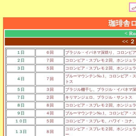
珈琲舎
< Ro
<<
２
１日
６回
ブラジル・イパネマ深焙り、コロンビ
２日
７回
コロンビア・スプレモ２回、ホンジュ
３日
５回
コロンビア・スプレモ２回、ホンジュ
ブルーマウンテンNo.1、コロンビア
４日
７回
トス
５日
３回
ブラジル棚干し、ブラジル・イパネマ
７日
２回
キリマンジェロ、ブラジル・サントス
８日
８回
コロンビア・スプレモ２回、ホンジュ
９日
４回
ブルーマウンテンNo.1、コロンビア
１０日
５回
コロンビア・スプレモ、ハワイ・コナ
コロンビア・スプレモ２回、ホンジュ
１３日
８回
ー