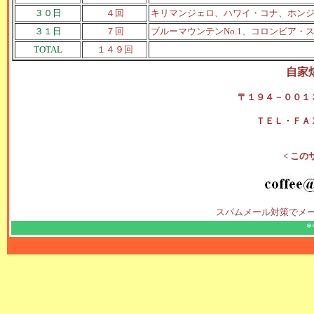
３０日
４回
キリマンジェロ、ハワイ・コナ、ホン
３１日
７回
ブルーマウンテンNo.1、コロンビア
TOTAL
１４９回
自家
〒１９４－００１
ＴＥＬ・ＦＡ
< この
スパムメール対策でメ
*