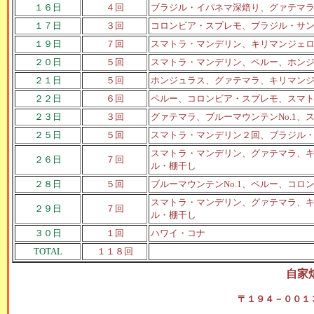
１６日
４回
ブラジル・イパネマ深焙り、グァテマ
１７日
３回
コロンビア・スプレモ、ブラジル・サ
１９日
７回
スマトラ・マンデリン、キリマンジェ
２０日
５回
スマトラ・マンデリン、ペルー、ホン
２１日
５回
ホンジュラス、グァテマラ、キリマン
２２日
６回
ペルー、コロンビア・スプレモ、スマ
２３日
３回
グァテマラ、ブルーマウンテンNo.1、
２５日
５回
スマトラ・マンデリン２回、ブラジル
スマトラ・マンデリン、グァテマラ、
２６日
７回
ル・棚干し
２８日
５回
ブルーマウンテンNo.1、ペルー、コ
スマトラ・マンデリン、グァテマラ、
２９日
７回
ル・棚干し
３０日
１回
ハワイ・コナ
TOTAL
１１８回
自家
〒１９４－００１