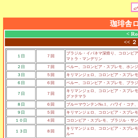
珈琲舎
< Ro
<<
２
ブラジル・イパネマ深焙り、コロンビ
１日
７回
マトラ・マンデリン
２日
７回
ペルー、コロンビア・スプレモ、ホン
３日
５回
キリマンジェロ、コロンビア・スプレ
６日
６回
ペルー、コロンビア・スプレモ、ブラ
キリマンジェロ、コロンビア・スプレ
７日
７回
グァテマラ
８日
６回
ブルーマウンテンNo.1、ハワイ・コ
９日
５回
キリマンジェロ、コロンビア・スプレ
１０日
４回
コロンビア・スプレモ、ブラジル・サ
キリマンジェロ、コロンビア・スプレ
１３日
８回
ルー