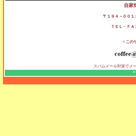
自家
〒１９４－００１
ＴＥＬ・ＦＡ
< この
スパムメール対策でメ
*