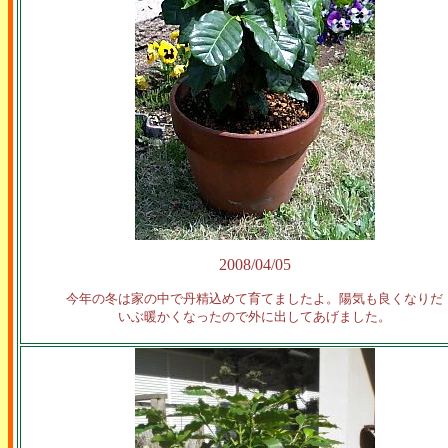
2008/04/05
今年の冬は家の中で丹精込めて育てましたよ。陽気も良くなりだ
いぶ暖かくなったので外に出してあげました。