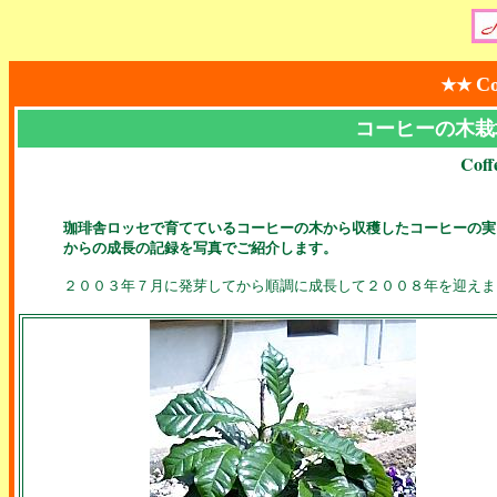
Co
★★
コーヒーの木栽培
Coff
珈琲舎ロッセで育てているコーヒーの木から収穫したコーヒーの実
からの成長の記録を写真でご紹介します。
２００３年７月に発芽してから順調に成長して２００８年を迎えま